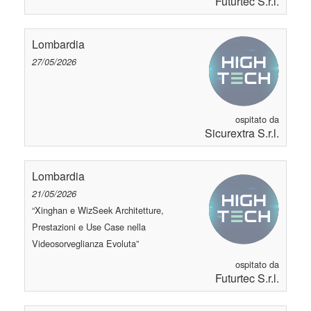
Futurtec S.r.l.
Lombardia
27/05/2026
ospitato da
Sicurextra S.r.l.
Lombardia
21/05/2026
“Xinghan e WizSeek Architetture,
Prestazioni e Use Case nella
Videosorveglianza Evoluta”
ospitato da
Futurtec S.r.l.