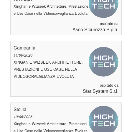
Xinghan e Wizseek Architetture, Prestazione
e Use Case nella Videosorveglianza Evoluta
ospitato da
Asso Sicurezza S.p.a.
Campania
11/06/2026
XINGAN E WIZSEEK ARCHITETTURE,
PRESTAZIONI E USE CASE NELLA
VIDEOSORVEGLIANZA EVOLUTA
ospitato da
Star System S.r.l.
Sicilia
10/06/2026
Xinghan e Wizseek Architetture, Prestazioni
e Use Case nella Videosorveglianza Evoluta