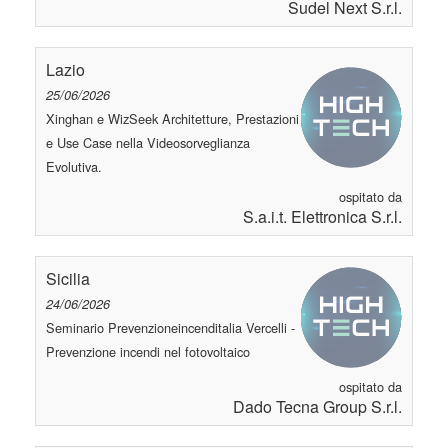
Sudel Next S.r.l.
Lazio
25/06/2026
Xinghan e WizSeek Architetture, Prestazioni
e Use Case nella Videosorveglianza
Evolutiva.
ospitato da
S.a.i.t. Elettronica S.r.l.
Sicilia
24/06/2026
Seminario Prevenzioneincenditalia Vercelli -
Prevenzione incendi nel fotovoltaico
ospitato da
Dado Tecna Group S.r.l.